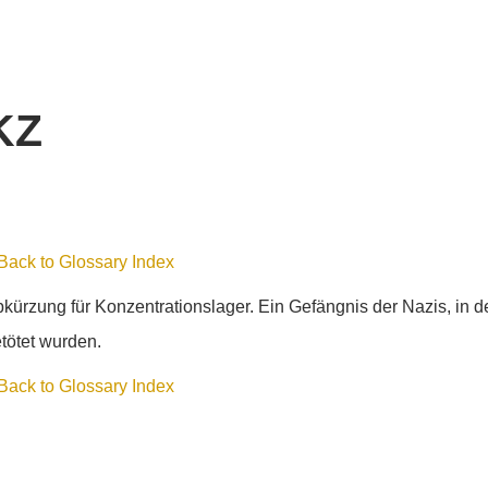
KZ
Back to Glossary Index
kürzung für
Konzentrationslager
. Ein Gefängnis der Nazis, in 
tötet wurden.
Back to Glossary Index