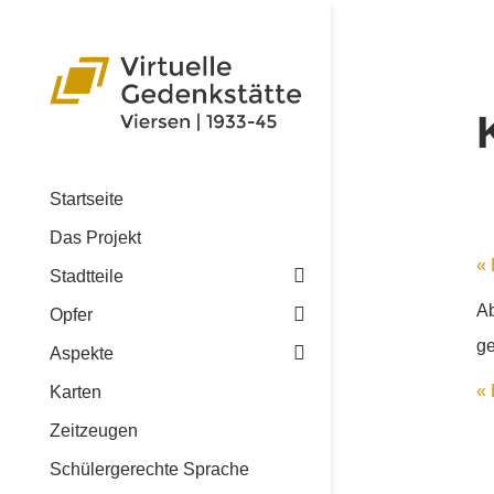
Startseite
Das Projekt
« 
Stadtteile
Ab
Opfer
ge
Aspekte
« 
Karten
Zeitzeugen
Schülergerechte Sprache