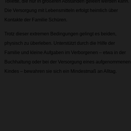
Toilette, die nur in größeren Abständen geleert werden kann.
Die Versorgung mit Lebensmitteln erfolgt heimlich über
Kontakte der Familie Schüren.
Trotz dieser extremen Bedingungen gelingt es beiden,
physisch zu überleben. Unterstützt durch die Hilfe der
Familie und kleine Aufgaben im Verborgenen – etwa in der
Buchhaltung oder bei der Versorgung eines aufgenommenen
Kindes – bewahren sie sich ein Mindestmaß an Alltag.